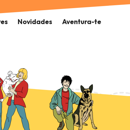
res
Novidades
Aventura-te