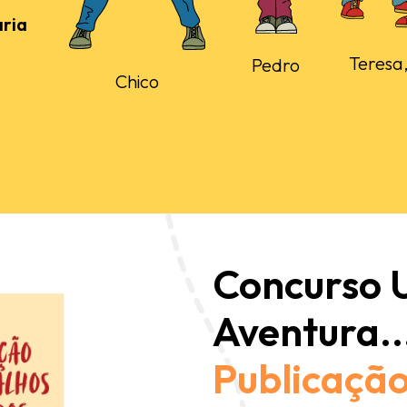
ria
Teresa,
Pedro
Chico
Concurso
Aventura..
Publicação