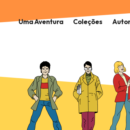
Uma Aventura
Coleções
Auto