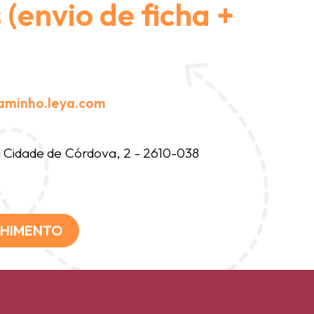
(envio de ficha +
aminho.leya.com
Cidade de Córdova, 2 - 2610-038
CHIMENTO