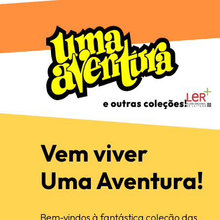
Vem viver
Uma Aventura!
Bem-vindos à fantástica coleção das