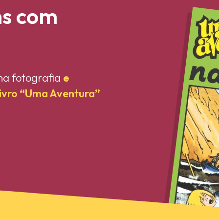
ns com
ma fotografia
e
livro “Uma Aventura”