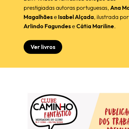
prestigiadas autoras portuguesas,
Ana Ma
Magalhães
e
Isabel Alçada
, ilustrada por
Arlindo Fagundes
e
Cátia Mariline
.
Ver livros