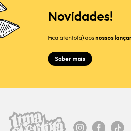
Novidades!
Fica atento(a) aos
nossos lança
Saber mais