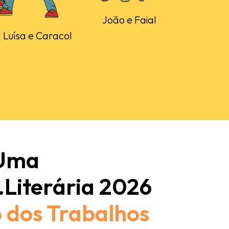
João e Faial
 Luísa e Caracol
 Uma
.Literária 2026
 dos Trabalhos