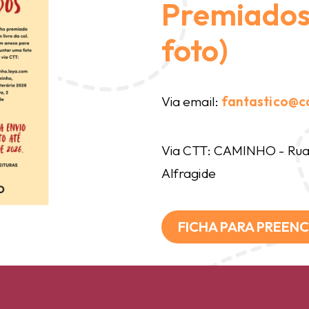
Premiados 
foto)
Via email:
fantastico@c
Via CTT: CAMINHO - Rua 
Alfragide
FICHA PARA PREEN