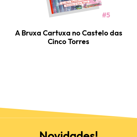
#5
A Bruxa Cartuxa no Castelo das
Cinco Torres
Novidades!