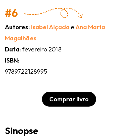
#6
Autores:
Isabel Alçada
e
Ana Maria
Magalhães
Data:
fevereiro 2018
ISBN:
9789722128995
Comprar livro
Sinopse