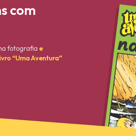
ns com
ma fotografia
e
livro “Uma Aventura”