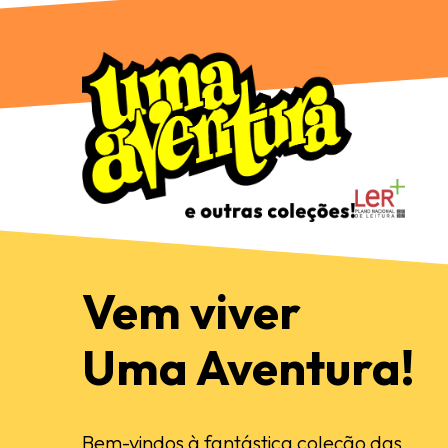
Vem viver
Uma Aventura!
Bem-vindos à fantástica coleção das