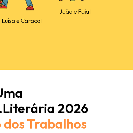
João e Faial
 Luísa e Caracol
 Uma
.Literária 2026
 dos Trabalhos