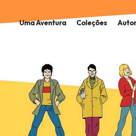
Uma Aventura
Coleções
Auto