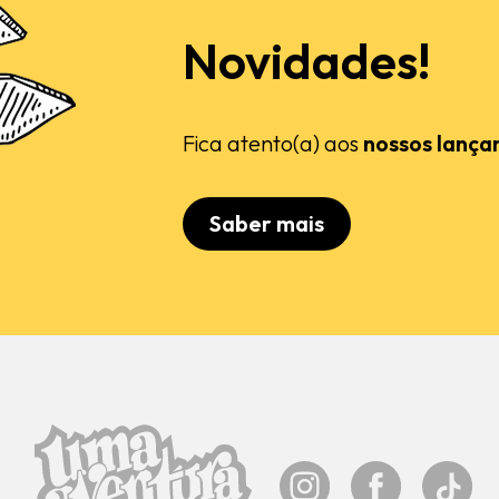
Novidades!
Fica atento(a) aos
nossos lança
Saber mais