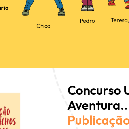
ria
Teresa,
Pedro
Chico
Concurso
Aventura..
Publicação