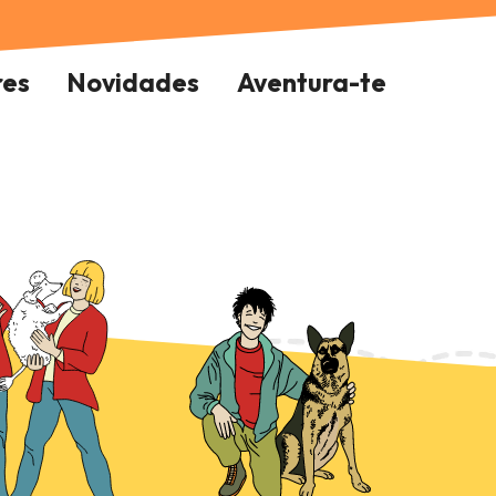
res
Novidades
Aventura-te