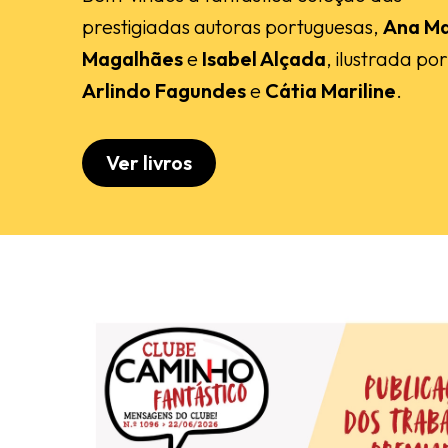
prestigiadas autoras portuguesas,
Ana Ma
Magalhães
e
Isabel Alçada
, ilustrada por
Arlindo Fagundes
e
Cátia Mariline
.
Ver livros