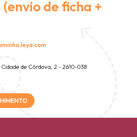
(envio de ficha +
aminho.leya.com
Cidade de Córdova, 2 - 2610-038
CHIMENTO