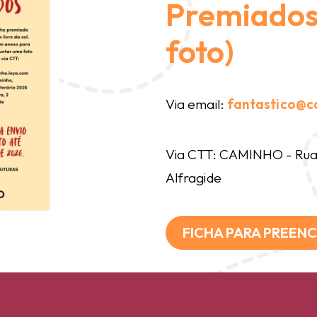
Premiados 
foto)
Via email:
fantastico@c
Via CTT: CAMINHO - Rua 
Alfragide
FICHA PARA PREEN