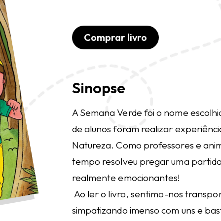
Comprar livro
Sinopse
A Semana Verde foi o nome escolh
de alunos foram realizar experiênc
Natureza. Como professores e ani
tempo resolveu pregar uma partida 
realmente emocionantes!
Ao ler o livro, sentimo-nos transp
simpatizando imenso com uns e ba