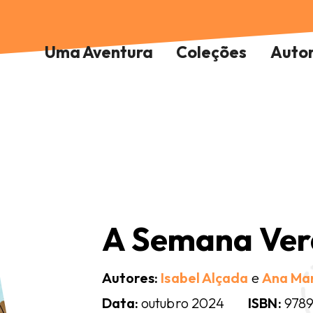
Uma Aventura
Coleções
Auto
A Semana Ver
Autores:
Isabel Alçada
e
Ana Ma
Data:
outubro 2024
ISBN:
9789