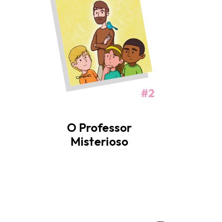
#2
O Professor
Misterioso