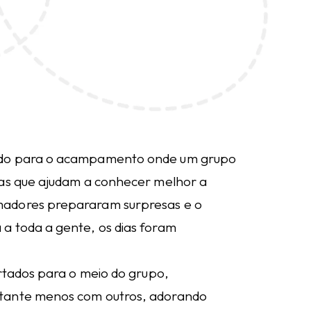
ido para o acampamento onde um grupo
ias que ajudam a conhecer melhor a
madores prepararam surpresas e o
a toda a gente, os dias foram
ortados para o meio do grupo,
stante menos com outros, adorando