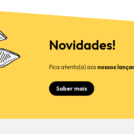
Novidades!
Fica atento(a) aos
nossos lança
Saber mais