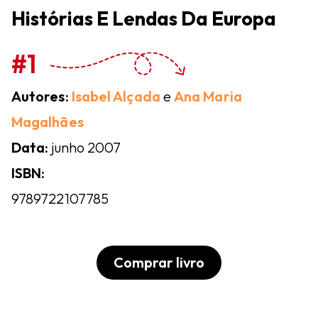
Histórias E Lendas Da Europa
#1
Autores:
Isabel Alçada
e
Ana Maria
Magalhães
Data:
junho 2007
ISBN:
9789722107785
Comprar livro