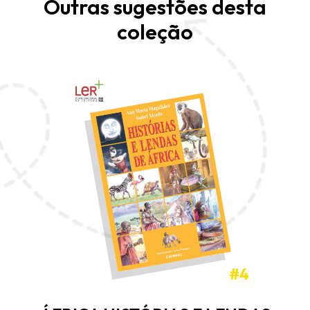
Outras sugestões desta
coleção
#4