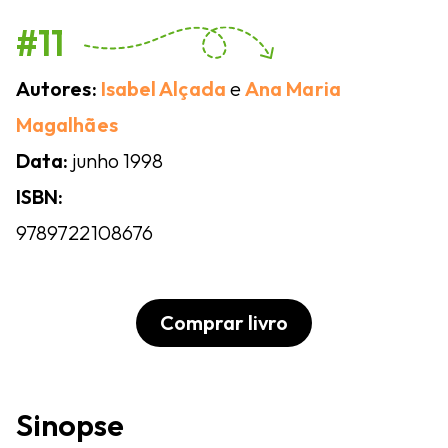
#11
Autores:
Isabel Alçada
e
Ana Maria
Magalhães
Data:
junho 1998
ISBN:
9789722108676
Comprar livro
Sinopse