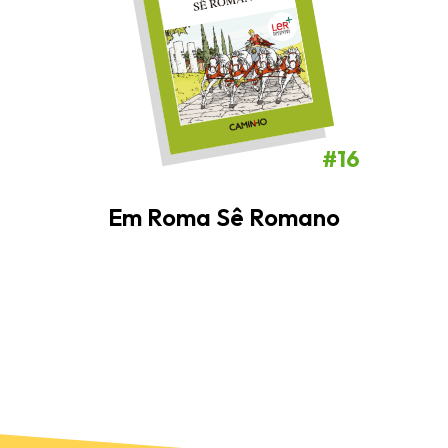
#16
Em Roma Sê Romano