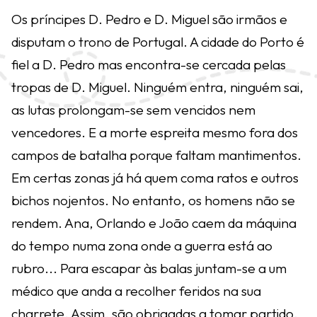
Os príncipes D. Pedro e D. Miguel são irmãos e
disputam o trono de Portugal. A cidade do Porto é
fiel a D. Pedro mas encontra-se cercada pelas
tropas de D. Miguel. Ninguém entra, ninguém sai,
as lutas prolongam-se sem vencidos nem
vencedores. E a morte espreita mesmo fora dos
campos de batalha porque faltam mantimentos.
Em certas zonas já há quem coma ratos e outros
bichos nojentos. No entanto, os homens não se
rendem. Ana, Orlando e João caem da máquina
do tempo numa zona onde a guerra está ao
rubro... Para escapar às balas juntam-se a um
médico que anda a recolher feridos na sua
charrete. Assim, são obrigadas a tomar partido.