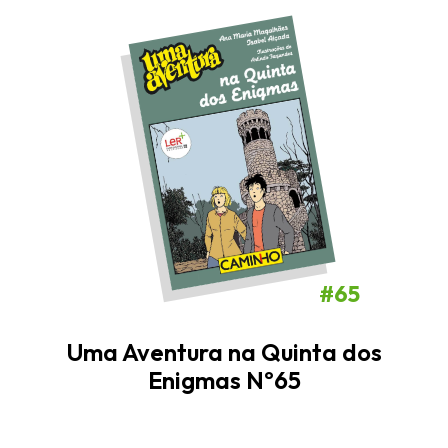
#65
Uma Aventura na Quinta dos
Enigmas Nº65