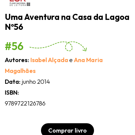
Uma Aventura na Casa da Lagoa
Nº56
#56
Autores:
Isabel Alçada
e
Ana Maria
Magalhães
Data:
junho 2014
ISBN:
9789722126786
Comprar livro