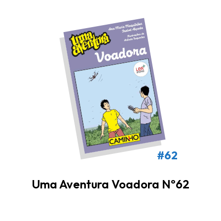
#62
Uma Aventura Voadora Nº62