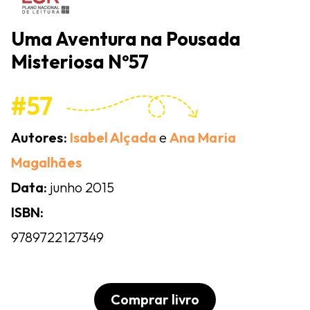
Uma Aventura na Pousada
Misteriosa Nº57
#57
Autores:
Isabel Alçada
e
Ana Maria
Magalhães
Data:
junho 2015
ISBN:
9789722127349
Comprar livro