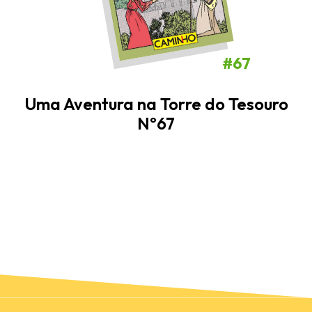
#67
Uma Aventura na Torre do Tesouro
Nº67