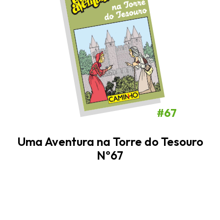
#67
Uma Aventura na Torre do Tesouro
Nº67