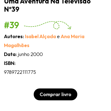
Uma Aventura Na Televisão
Nº39
#39
Autores:
Isabel Alçada
e
Ana Maria
Magalhães
Data:
junho 2000
ISBN:
9789722111775
Comprar livro