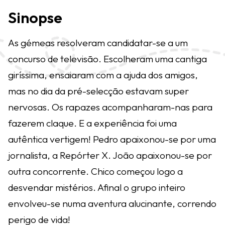
Sinopse
As gémeas resolveram candidatar-se a um
concurso de televisão. Escolheram uma cantiga
giríssima, ensaiaram com a ajuda dos amigos,
mas no dia da pré-selecção estavam super
nervosas. Os rapazes acompanharam-nas para
fazerem claque. E a experiência foi uma
autêntica vertigem! Pedro apaixonou-se por uma
jornalista, a Repórter X. João apaixonou-se por
outra concorrente. Chico começou logo a
desvendar mistérios. Afinal o grupo inteiro
envolveu-se numa aventura alucinante, correndo
perigo de vida!