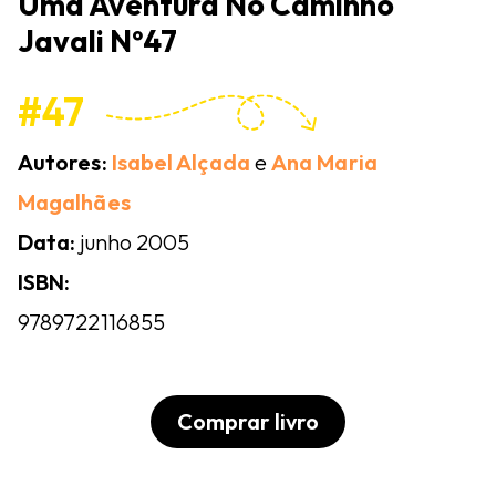
Uma Aventura No Caminho
Javali Nº47
#47
Autores:
Isabel Alçada
e
Ana Maria
Magalhães
Data:
junho 2005
ISBN:
9789722116855
Comprar livro