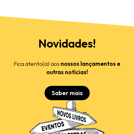
Novidades!
Fica atento(a) aos
nossos lançamentos e
outras notícias!
Saber mais