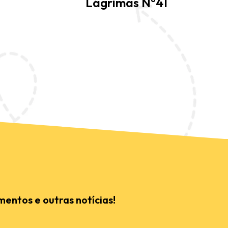
Lágrimas Nº41
mentos e outras notícias!