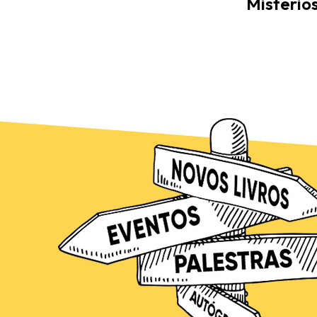
Misterio