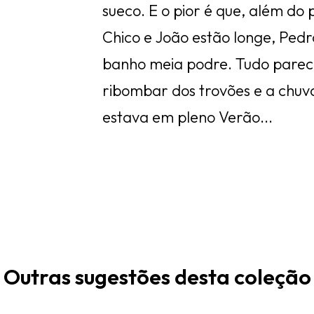
sueco. E o pior é que, além do
Chico e João estão longe, Pedr
banho meia podre. Tudo pareci
ribombar dos trovões e a chuva
estava em pleno Verão...
Outras sugestões desta coleção