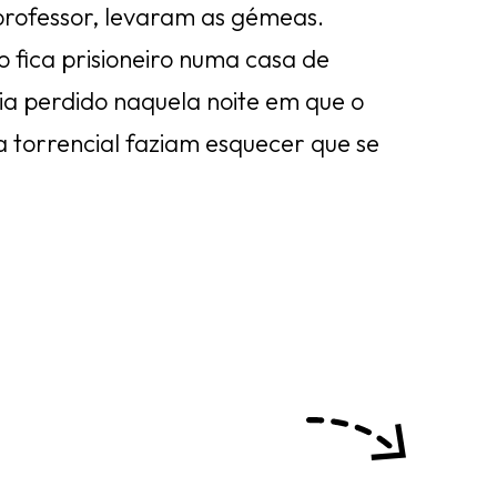
 professor, levaram as gémeas.
o fica prisioneiro numa casa de
a perdido naquela noite em que o
 torrencial faziam esquecer que se