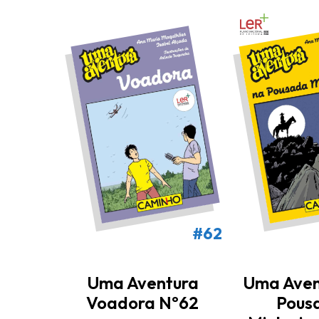
#62
Uma Aventura
Uma Aven
Voadora Nº62
Pous