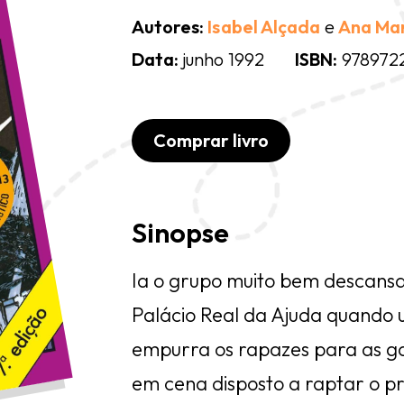
Autores:
Isabel Alçada
e
Ana Ma
Data:
junho 1992
ISBN:
978972
Comprar livro
Sinopse
Ia o grupo muito bem descansa
Palácio Real da Ajuda quando 
empurra os rapazes para as g
em cena disposto a raptar o pr