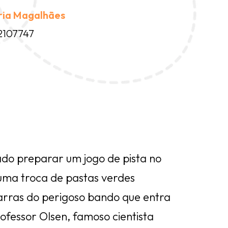
ria Magalhães
2107747
do preparar um jogo de pista no
uma troca de pastas verdes
arras do perigoso bando que entra
ofessor Olsen, famoso cientista