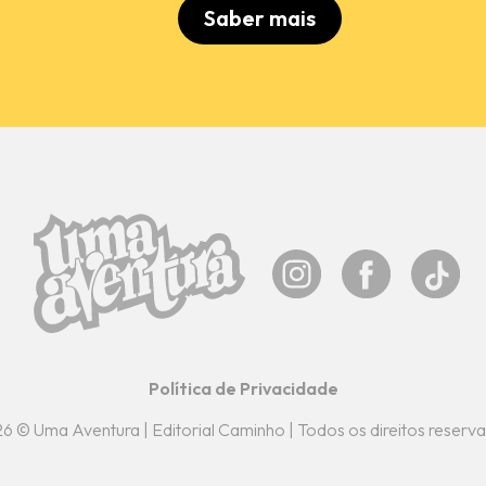
Saber mais
Política de Privacidade
6 © Uma Aventura | Editorial Caminho | Todos os direitos reserv