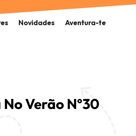
res
Novidades
Aventura-te
 No Verão Nº30