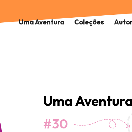
Uma Aventura
Coleções
Auto
Uma Aventura
#30