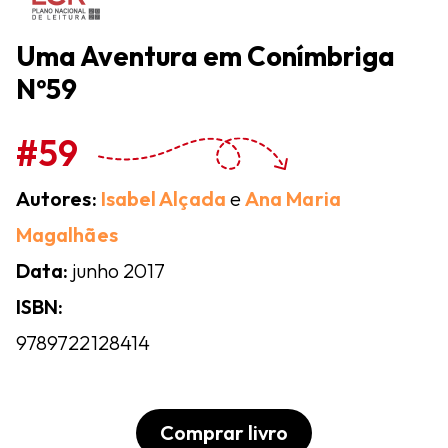
Uma Aventura em Conímbriga
Nº59
#59
Autores:
Isabel Alçada
e
Ana Maria
Magalhães
Data:
junho 2017
ISBN:
9789722128414
Comprar livro